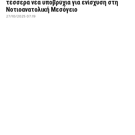
τέσσερα νέα υποβρύχια για ενίσχυση στη
Νοτιοανατολική Μεσόγειο
27/10/2025 07:19