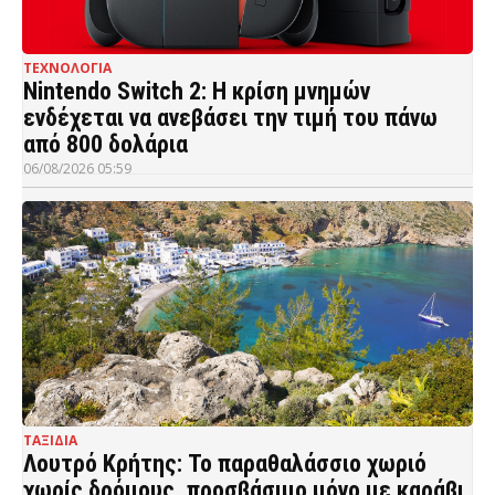
ΤΕΧΝΟΛΟΓΙΑ
Nintendo Switch 2: Η κρίση μνημών
ενδέχεται να ανεβάσει την τιμή του πάνω
από 800 δολάρια
06/08/2026 05:59
ΤΑΞΙΔΙΑ
Λουτρό Κρήτης: Το παραθαλάσσιο χωριό
χωρίς δρόμους, προσβάσιμο μόνο με καράβι