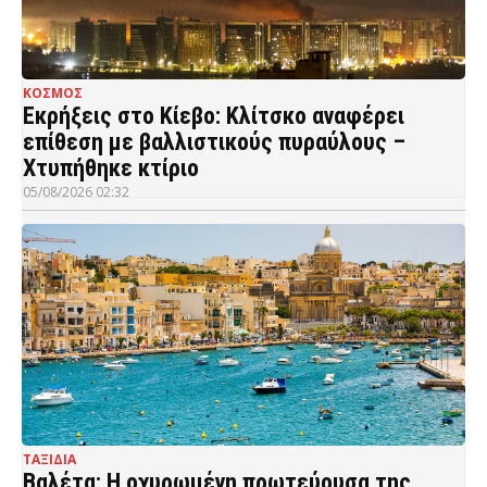
ΚΟΣΜΟΣ
Εκρήξεις στο Κίεβο: Κλίτσκο αναφέρει
επίθεση με βαλλιστικούς πυραύλους –
Χτυπήθηκε κτίριο
05/08/2026 02:32
ΤΑΞΙΔΙΑ
Βαλέτα: Η οχυρωμένη πρωτεύουσα της