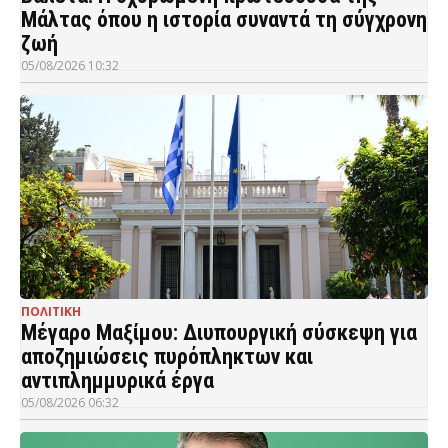
Μάλτας όπου η ιστορία συναντά τη σύγχρονη
ζωή
05/08/2026 10:32
ΠΟΛΙΤΙΚΗ
Μέγαρο Μαξίμου: Διυπουργική σύσκεψη για
αποζημιώσεις πυρόπληκτων και
αντιπλημμυρικά έργα
05/08/2026 06:32