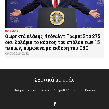
ΚΟΣΜΟΣ
Θωρηκτά κλάσης Ντόναλντ Τραμπ: Στα 275
δισ. δολάρια το κόστος του στόλου των 15
πλοίων, σύμφωνα με έκθεση του CBO
06/08/2026 02:32
Σχετικά με εμάς
Ειδήσεις και όλα τα νέα από την Ελλάδα και τον Κόσμο