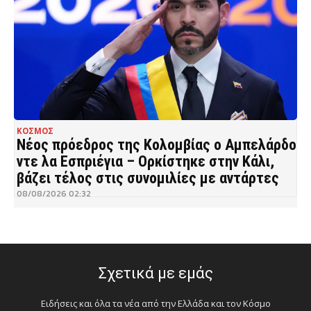
ΚΟΣΜΟΣ
Νέος πρόεδρος της Κολομβίας ο Αμπελάρδο
ντε λα Εσπριέγια – Ορκίστηκε στην Κάλι,
βάζει τέλος στις συνομιλίες με αντάρτες
08/08/2026 02:32
Σχετικά με εμάς
Ειδήσεις και όλα τα νέα από την Ελλάδα και τον Κόσμο