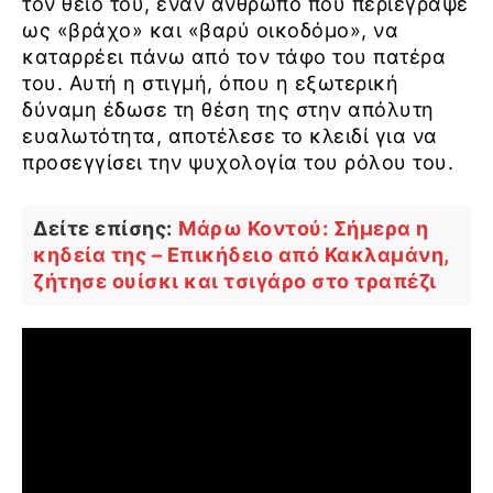
τον θείο του, έναν άνθρωπο που περιέγραψε
ως «βράχο» και «βαρύ οικοδόμο», να
καταρρέει πάνω από τον τάφο του πατέρα
του. Αυτή η στιγμή, όπου η εξωτερική
δύναμη έδωσε τη θέση της στην απόλυτη
ευαλωτότητα, αποτέλεσε το κλειδί για να
προσεγγίσει την ψυχολογία του ρόλου του.
Δείτε επίσης:
Μάρω Κοντού: Σήμερα η
κηδεία της – Επικήδειο από Κακλαμάνη,
ζήτησε ουίσκι και τσιγάρο στο τραπέζι