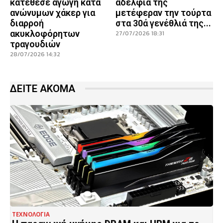
κατέθεσε αγωγή κατά
αδέλφια της
ανώνυμων χάκερ για
μετέφεραν την τούρτα
διαρροή
στα 30ά γενέθλιά της...
ακυκλοφόρητων
27/07/2026 18:31
τραγουδιών
28/07/2026 14:32
ΔΕΙΤΕ ΑΚΟΜΑ
ΤΕΧΝΟΛΟΓΙΑ