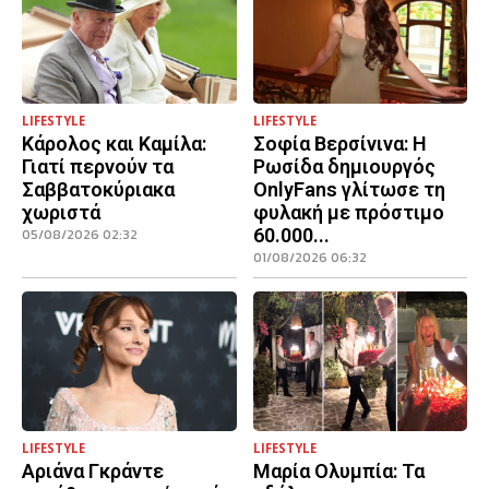
LIFESTYLE
LIFESTYLE
Κάρολος και Καμίλα:
Σοφία Βερσίνινα: Η
Γιατί περνούν τα
Ρωσίδα δημιουργός
Σαββατοκύριακα
OnlyFans γλίτωσε τη
χωριστά
φυλακή με πρόστιμο
60.000...
05/08/2026 02:32
01/08/2026 06:32
LIFESTYLE
LIFESTYLE
Αριάνα Γκράντε
Μαρία Ολυμπία: Τα