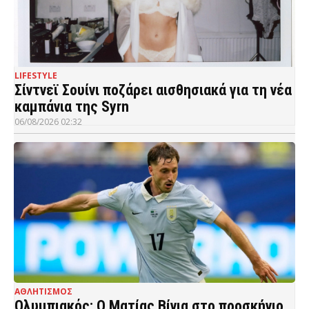
LIFESTYLE
Σίντνεϊ Σουίνι ποζάρει αισθησιακά για τη νέα
καμπάνια της Syrn
06/08/2026 02:32
ΑΘΛΗΤΙΣΜΟΣ
Ολυμπιακός: Ο Ματίας Βίνια στο προσκήνιο