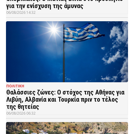
για την ενίσχυση της άμυνας
06/08/2026 14:32
ΠΟΛΙΤΙΚΗ
Θαλάσσιες ζώνες: Ο στόχος της Αθήνας για
Λιβύη, Αλβανία και Τουρκία πριν το τέλος
της θητείας
06/08/2026 06:32