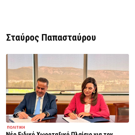
Σταύρος Παπασταύρου
ΠΟΛΙΤΙΚΗ
Νέο Ειδικό Χωροταξικό Πλαίσιο για τον