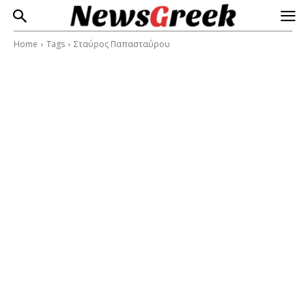
Home
Tags
Σταύρος Παπασταύρου