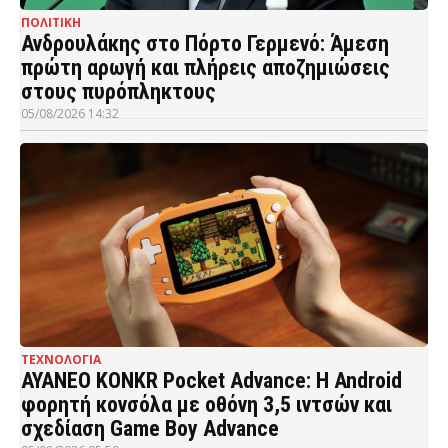
ΠΟΛΙΤΙΚΗ
Ανδρουλάκης στο Πόρτο Γερμενό: Άμεση
πρώτη αρωγή και πλήρεις αποζημιώσεις
στους πυρόπληκτους
05/08/2026 14:32
ΤΕΧΝΟΛΟΓΙΑ
AYANEO KONKR Pocket Advance: Η Android
φορητή κονσόλα με οθόνη 3,5 ιντσών και
σχεδίαση Game Boy Advance