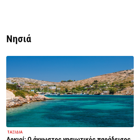
Νησιά
ΤΑΞΙΔΙΑ
Αρκιοί: Ο άγνωστος νησιωτικός παράδεισος