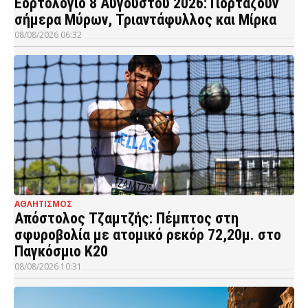
Εορτολόγιο 8 Αυγούστου 2026: Γιορτάζουν
σήμερα Μύρων, Τριαντάφυλλος και Μίρκα
08/08/2026 06:32
ΑΘΛΗΤΙΣΜΟΣ
Απόστολος Τζαμτζής: Πέμπτος στη
σφυροβολία με ατομικό ρεκόρ 72,20μ. στο
Παγκόσμιο Κ20
08/08/2026 10:31