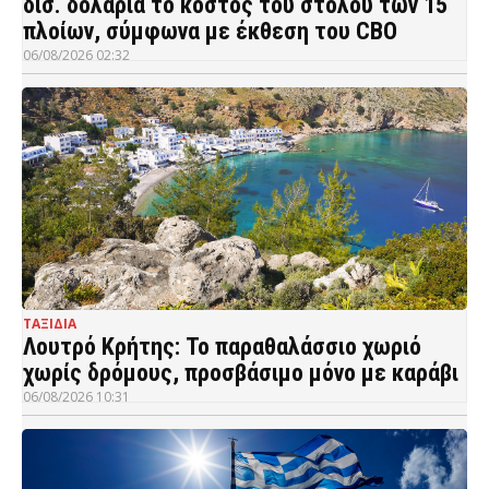
δισ. δολάρια το κόστος του στόλου των 15
πλοίων, σύμφωνα με έκθεση του CBO
06/08/2026 02:32
ΤΑΞΙΔΙΑ
Λουτρό Κρήτης: Το παραθαλάσσιο χωριό
χωρίς δρόμους, προσβάσιμο μόνο με καράβι
06/08/2026 10:31