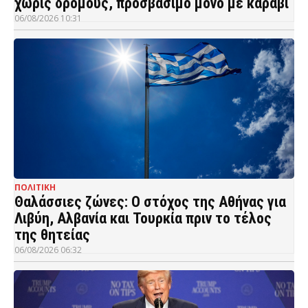
χωρίς δρόμους, προσβάσιμο μόνο με καράβι
06/08/2026 10:31
ΠΟΛΙΤΙΚΗ
Θαλάσσιες ζώνες: Ο στόχος της Αθήνας για
Λιβύη, Αλβανία και Τουρκία πριν το τέλος
της θητείας
06/08/2026 06:32