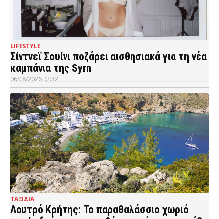
LIFESTYLE
Σίντνεϊ Σουίνι ποζάρει αισθησιακά για τη νέα
καμπάνια της Syrn
06/08/2026 02:32
ΤΑΞΙΔΙΑ
Λουτρό Κρήτης: Το παραθαλάσσιο χωριό