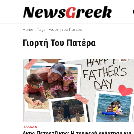
Home
Tags
γιορτή του Πατέρα
Γιορτή Του Πατέρα
ΕΛΛΑΔΑ
Άκης Πετρετζίκης: Η τρυφερή ανάρτηση για