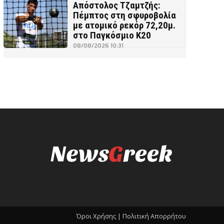
Απόστολος Τζαμτζής:
Πέμπτος στη σφυροβολία
με ατομικό ρεκόρ 72,20μ.
στο Παγκόσμιο Κ20
08/08/2026 10:31
Όροι Χρήσης |
Πολιτική Απορρήτου