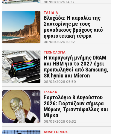
08/08/2026 14:32
ΤΑΞΙΔΙΑ
Βλυχάδα: Η παραλία της
Σαντορίνης με τους
μοναδικούς βράχους από
ηφαιστειακή τέφρα
08/08/2026 10:32
ΤΕΧΝΟΛΟΓΙΑ
Η παραγωγή μνήμης DRAM
και HBM για το 2027 έχει
προπωληθεί από Samsung,
SK hynix και Micron
08/08/2026 05:59
ΕΛΛΑΔΑ
Εορτολόγιο 8 Αυγούστου
2026: Γιορτάζουν σήμερα
Μύρων, Τριαντάφυλλος και
Μίρκα
08/08/2026 06:32
ΑΘΛΗΤΙΣΜΟΣ