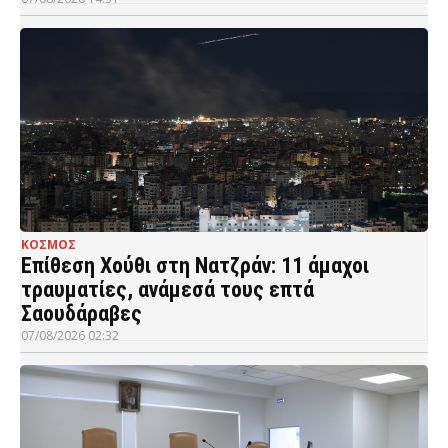
ΚΟΣΜΟΣ
Επίθεση Χούθι στη Νατζράν: 11 άμαχοι
τραυματίες, ανάμεσά τους επτά
Σαουδάραβες
07/08/2026 02:32