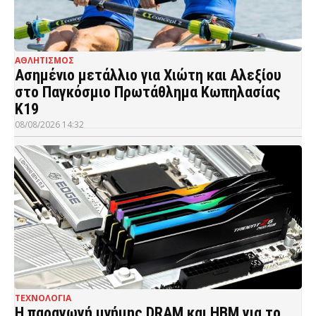
ΑΘΛΗΤΙΣΜΟΣ
Ασημένιο μετάλλιο για Χιώτη και Αλεξίου
στο Παγκόσμιο Πρωτάθλημα Κωπηλασίας
Κ19
08/08/2026 14:32
ΤΕΧΝΟΛΟΓΙΑ
Η παραγωγή μνήμης DRAM και HBM για το