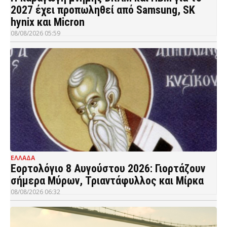
2027 έχει προπωληθεί από Samsung, SK
hynix και Micron
08/08/2026 05:59
ΕΛΛΑΔΑ
Εορτολόγιο 8 Αυγούστου 2026: Γιορτάζουν
σήμερα Μύρων, Τριαντάφυλλος και Μίρκα
08/08/2026 06:32